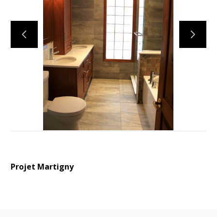
ACCUEIL
PROJETS
À PROPOS
CONTACT
Projet Martigny