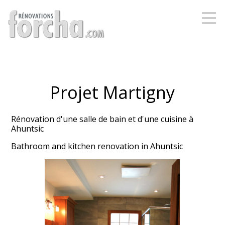
Passer
au
contenu
principal
Projet Martigny
Rénovation d'une salle de bain et d'une cuisine à
Ahuntsic
Bathroom and kitchen renovation in Ahuntsic