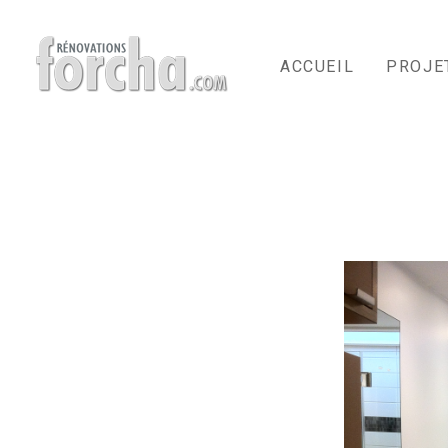
Passer
au
contenu
ACCUEIL
PROJE
principal