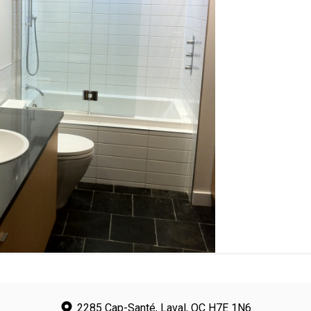
2285 Cap-Santé, Laval, QC H7E 1N6