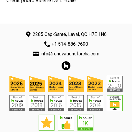
Crédit photo Valérie De L'Étoile
2285 Cap-Santé, Laval, QC H7E 1N6
+1 514-886-7690
info@renovationsforcha.com