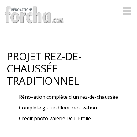
Passer
au
contenu
principal
PROJET REZ-DE-
CHAUSSÉE
TRADITIONNEL
Rénovation complète d'un rez-de-chaussée
Complete groundfloor renovation
Crédit photo Valérie De L'Étoile