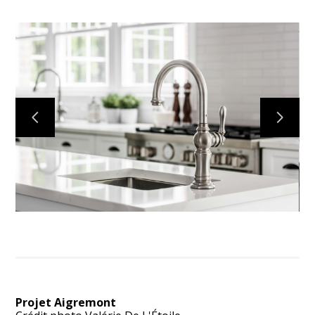
ACCUEIL
PROJETS
À PROPOS
CONTACT
Projet Aigremont