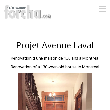
Passer
au
contenu
principal
Projet Avenue Laval
Rénovation d'une maison de 130 ans à Montréal
Renovation of a 130-year-old house in Montreal