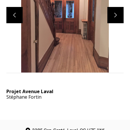
ACCUEIL
PROJETS
À PROPOS
CONTACT
Projet Avenue Laval
Stéphane Fortin