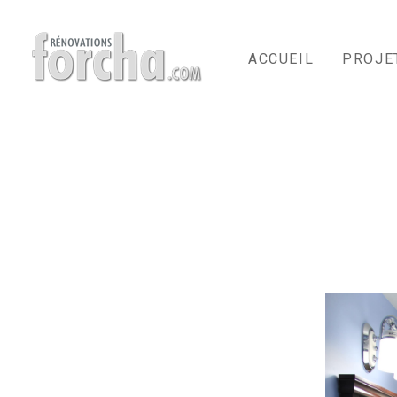
Passer
au
contenu
ACCUEIL
PROJE
principal