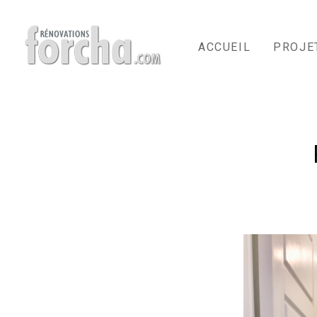
Passer
au
contenu
ACCUEIL
PROJE
principal