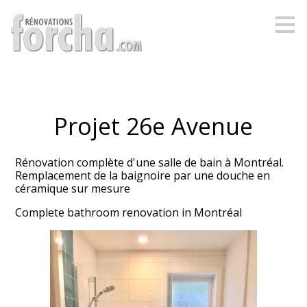
Passer
au
contenu
principal
Projet 26e Avenue
Rénovation complète d'une salle de bain à Montréal.
Remplacement de la baignoire par une douche en
céramique sur mesure
Complete bathroom renovation in Montréal