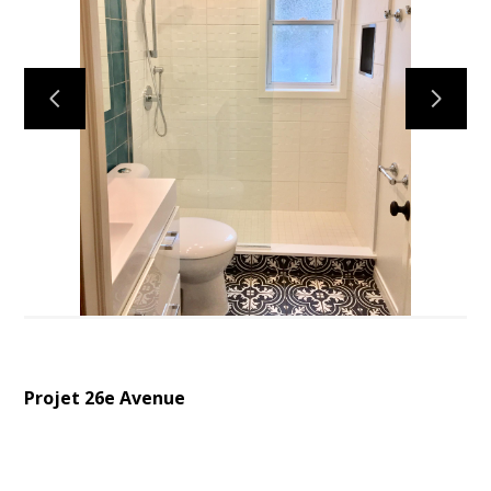
ACCUEIL
PROJETS
À PROPOS
CONTACT
Projet 26e Avenue