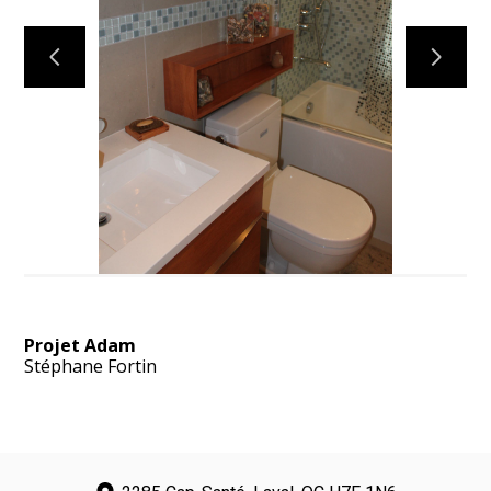
ACCUEIL
PROJETS
À PROPOS
CONTACT
Projet Adam
Stéphane Fortin