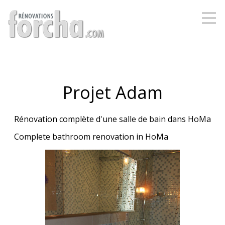
Passer
au
contenu
principal
Projet Adam
Rénovation complète d'une salle de bain dans HoMa
Complete bathroom renovation in HoMa